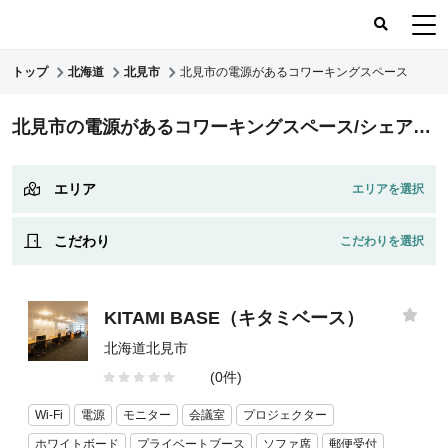
トップ
北海道
北見市
北見市の電源があるコワーキングスペース
コワーキングスペース
北見市の電源があるコワーキングスペース/シェアオフィス
コワーキングレポート
レビュー
エリア
こだわり
KITAMI BASE（キタミベース）
北海道北見市
(0件)
Wi-Fi
電源
モニター
会議室
プロジェクター
ホワイトボード
プライベートブース
ソファ席
郵便受付