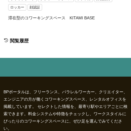
ロッカー
顔認証
滞在型のコワーキングスペース KITAMI BASE
閲覧履歴
BPポータルは、フリーランス、パラレルワーカー、クリエイター、
エンジニアの方が働くコワーキングスペース、レンタルオフィスを
掲載しています。 セレクトした情報を、最寄り駅やエリアごとに検
索できます。料金システムや特徴をチェックし、ワークスタイルに
ぴったりのコワーキングスペースに、ぜひ足を運んでみてくださ
い。