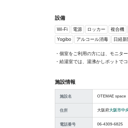
設備
Wi-Fi
電源
ロッカー
複合機
Yogibo
アルコール消毒
日経新
・個室をご利用の方には、モニター
・給湯室では、湯沸かしポットでコ
施設情報
OTEMAE sp
施設名
大阪府
大阪市中
住所
06-4309-6825
電話番号