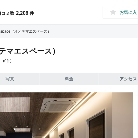
お気に入
2,208
口コミ数
件
E space（オオテマエスペース）
オオテマエスペース）
(0件)
写真
料金
アクセス