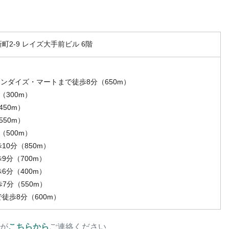
町2-9 レイズ大手前ビル 6階
ャンダイズ・マートまで徒歩8分（650m）
300m）
50m）
50m）
500m）
0分（850m）
9分（700m）
6分（400m）
7分（550m）
徒歩8分（600m）
が
こちらから
ご連絡ください