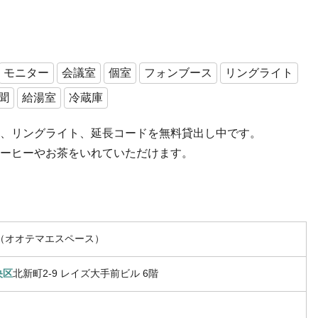
モニター
会議室
個室
フォンブース
リングライト
聞
給湯室
冷蔵庫
、リングライト、延長コードを無料貸出し中です。
ーヒーやお茶をいれていただけます。
ace（オオテマエスペース）
央区
北新町2-9 レイズ大手前ビル 6階