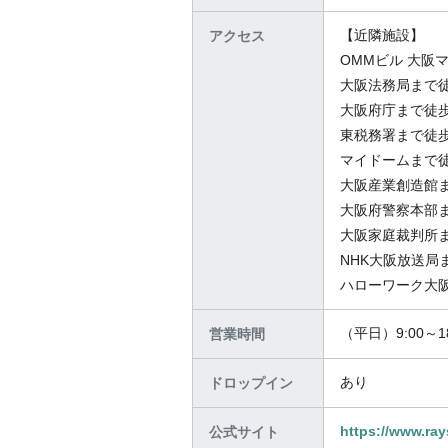
【近隣施設】
アクセス
OMMビル 大阪
大阪法務局まで徒
大阪府庁まで徒歩
東税務署まで徒歩
マイドームまで徒
大阪産業創造館ま
大阪府警察本部ま
大阪家庭裁判所ま
NHK大阪放送局
ハローワーク大阪
（平日）9:00～
営業時間
あり
ドロップイン
https://www.ra
公式サイト