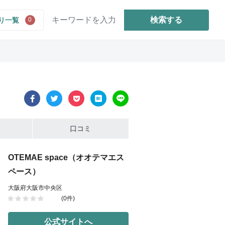
検索する
り一覧
0
口コミ
OTEMAE space（オオテマエス
ペース）
大阪府大阪市中央区
(0件)
公式サイトへ