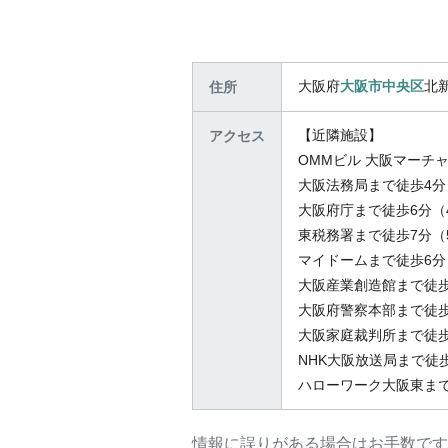
大阪府
大阪市中央区
北新
住所
【近隣施設】
アクセス
OMMビル 大阪マーチ
大阪法務局まで徒歩4分（
大阪府庁まで徒歩6分（4
東税務署まで徒歩7分（5
マイドームまで徒歩6分（
大阪産業創造館まで徒歩1
大阪府警察本部まで徒歩
大阪家庭裁判所まで徒歩
NHK大阪放送局まで徒歩
ハローワーク大阪東まで
情報に誤りがある場合はお手数です