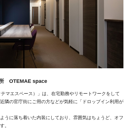
TEMAE space
e（オオテマエスペース）」は、在宅勤務やリモートワークをして
近隣の官庁街にご用の方などが気軽に「ドロップイン利用が
ように落ち着いた内装にしており、雰囲気はちょうど、オフ
す。