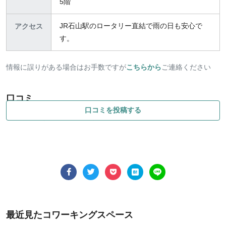
5階
JR石山駅のロータリー直結で雨の日も安心で
アクセス
す。
情報に誤りがある場合はお手数ですが
こちらから
ご連絡ください
口コミ
口コミを投稿する
まだ口コミが登録されていません。
最近見たコワーキングスペース