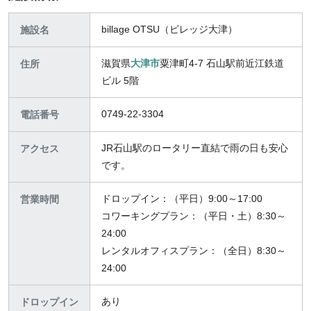
billage OTSU（ビレッジ大津）
施設名
滋賀県
大津市
粟津町4-7 石山駅前近江鉄道
住所
ビル 5階
0749-22-3304
電話番号
JR石山駅のロータリー直結で雨の日も安心
アクセス
です。
ドロップイン：（平日）9:00～17:00
営業時間
コワーキングプラン：（平日・土）8:30～
24:00
レンタルオフィスプラン：（全日）8:30～
24:00
あり
ドロップイン