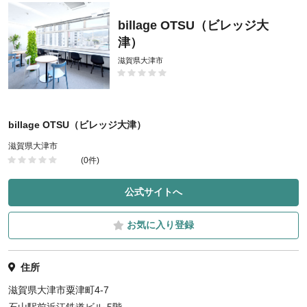
billage OTSU（ビレッジ大
津）
滋賀県大津市
billage OTSU（ビレッジ大津）
滋賀県大津市
(0件)
公式サイトへ
お気に入り登録
住所
滋賀県大津市粟津町4-7
石山駅前近江鉄道ビル 5階