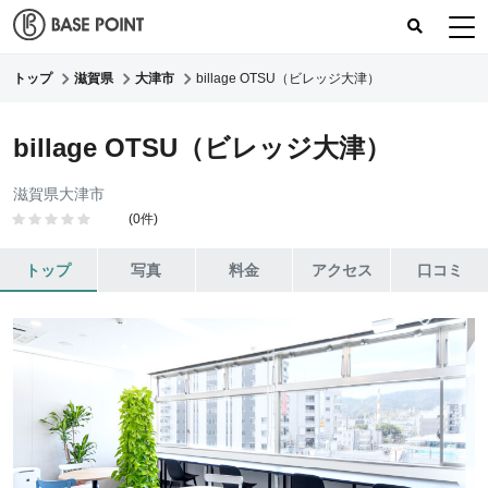
トップ
滋賀県
大津市
billage OTSU（ビレッジ大津）
コワーキングスペース
コワーキングレポート
billage OTSU（ビレッジ大津）
レビュー
滋賀県大津市
(0件)
トップ
写真
料金
アクセス
口コミ