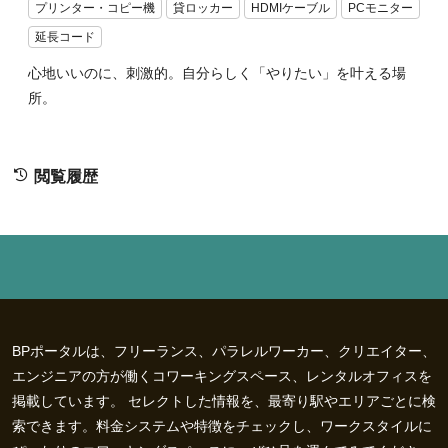
プリンター・コピー機
貸ロッカー
HDMIケーブル
PCモニター
延長コード
心地いいのに、刺激的。自分らしく「やりたい」を叶える場
所。
閲覧履歴
BPポータルは、フリーランス、パラレルワーカー、クリエイター、
エンジニアの方が働くコワーキングスペース、レンタルオフィスを
掲載しています。 セレクトした情報を、最寄り駅やエリアごとに検
索できます。料金システムや特徴をチェックし、ワークスタイルに