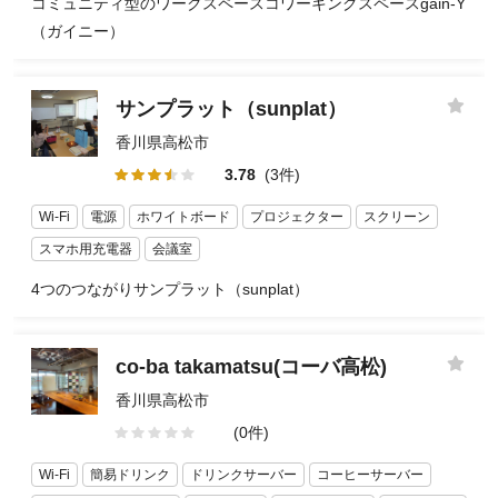
コミュニティ型のワークスペースコワーキングスペースgain-Y
（ガイニー）
サンプラット（sunplat）
香川県高松市
3.78
(3件)
Wi-Fi
電源
ホワイトボード
プロジェクター
スクリーン
スマホ用充電器
会議室
4つのつながりサンプラット（sunplat）
co-ba takamatsu(コーバ高松)
香川県高松市
(0件)
Wi-Fi
簡易ドリンク
ドリンクサーバー
コーヒーサーバー