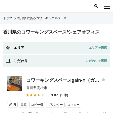
トップ
香川県 にあるコワーキングスペース
コワーキングスペース
香川県のコワーキングスペース/シェアオフィス
コワーキングレポート
レビュー
エリア
こだわり
コワーキングスペースgain-Y（ガイニー）
香川県高松市
3.87
(5件)
Wi-Fi
電源
コピー機
プリンター
ロッカー