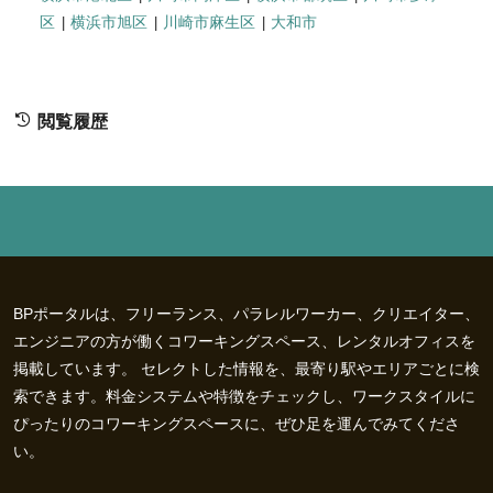
区
横浜市旭区
川崎市麻生区
大和市
閲覧履歴
BPポータルは、フリーランス、パラレルワーカー、クリエイター、
エンジニアの方が働くコワーキングスペース、レンタルオフィスを
掲載しています。 セレクトした情報を、最寄り駅やエリアごとに検
索できます。料金システムや特徴をチェックし、ワークスタイルに
ぴったりのコワーキングスペースに、ぜひ足を運んでみてくださ
い。