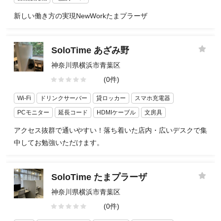
新しい働き方の実現NewWorkたまプラーザ
SoloTime あざみ野
神奈川県横浜市青葉区
(0件)
Wi-Fi
ドリンクサーバー
貸ロッカー
スマホ充電器
PCモニター
延長コード
HDMIケーブル
文房具
アクセス抜群で通いやすい！落ち着いた店内・広いデスクで集
中してお勉強いただけます。
SoloTime たまプラーザ
神奈川県横浜市青葉区
(0件)