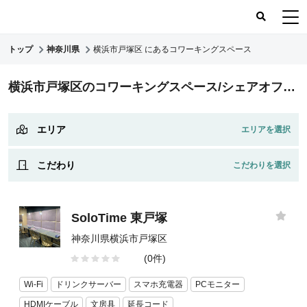
トップ
神奈川県
横浜市戸塚区 にあるコワーキングスペース
コワーキングスペース
横浜市戸塚区のコワーキングスペース/シェアオフィス
コワーキングレポート
レビュー
エリア
こだわり
SoloTime 東戸塚
神奈川県横浜市戸塚区
(0件)
Wi-Fi
ドリンクサーバー
スマホ充電器
PCモニター
HDMIケーブル
文房具
延長コード