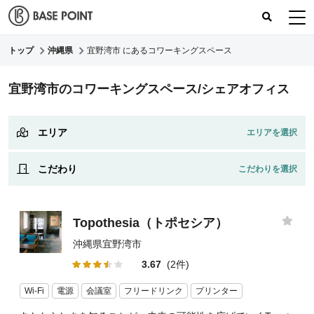
トップ
沖縄県
宜野湾市 にあるコワーキングスペース
コワーキングスペース
宜野湾市のコワーキングスペース/シェアオフィス
コワーキングレポート
レビュー
エリア
こだわり
Topothesia（トポセシア）
沖縄県宜野湾市
3.67
(2件)
Wi-Fi
電源
会議室
フリードリンク
プリンター