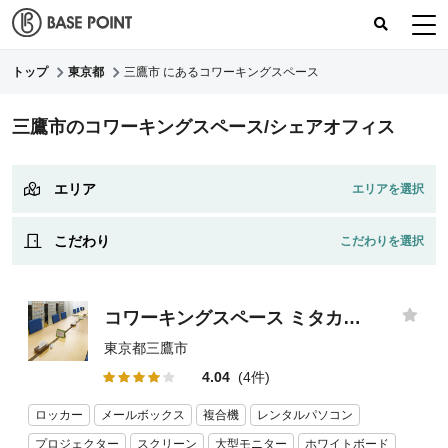
トップ
東京都
三鷹市 にあるコワーキングスペース
コワーキングスペース
三鷹市のコワーキングスペース/シェアオフィス
コワーキングレポート
レビュー
エリア
こだわり
コワーキングスペース ミタカフェ
東京都三鷹市
4.04
(4件)
ロッカー
メールボックス
複合機
レンタルパソコン
プロジェクター
スクリーン
大型モニター
ホワイトボード