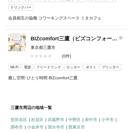
ドリンクバー
会員相互の協働 コワーキングスペース ミタカフェ
BIZcomfort三鷹（ビズコンフォート三鷹）
東京都三鷹市
(0件)
Wi-Fi
電源
フリードリンク
ロッカー
ポスト
プリンター
癒し空間･ひとり時間 BIZcomfort三鷹
三鷹市周辺の地域一覧
世田谷区
杉並区
武蔵野市
中野区
府中市
小平市
調布市
小金井市
国分寺市
西東京市