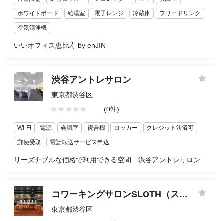
ホワイトボード
給湯室
電子レンジ
冷蔵庫
フリードリンク
空気清浄機
いいオフィス恵比寿 by enJIN
渋谷アントレサロン
東京都渋谷区
(0件)
Wi-Fi
電源
会議室
複合機
ロッカー
クレジット決済可
郵便受取
電話転送サービス申込
リーズナブルな価格で利用できる空間 渋谷アントレサロン
コワーキングサロンSLOTH（スロース）
東京都渋谷区