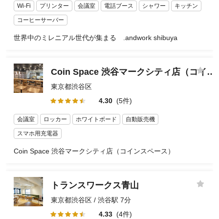
Wi-Fi
プリンター
会議室
電話ブース
シャワー
キッチン
コーヒーサーバー
世界中のミレニアル世代が集まる .andwork shibuya
Coin Space 渋谷マークシティ店（コインスペース）
東京都渋谷区
4.30
(5件)
会議室
ロッカー
ホワイトボード
自動販売機
スマホ用充電器
Coin Space 渋谷マークシティ店（コインスペース）
トランスワークス青山
東京都渋谷区 / 渋谷駅 7分
4.33
(4件)