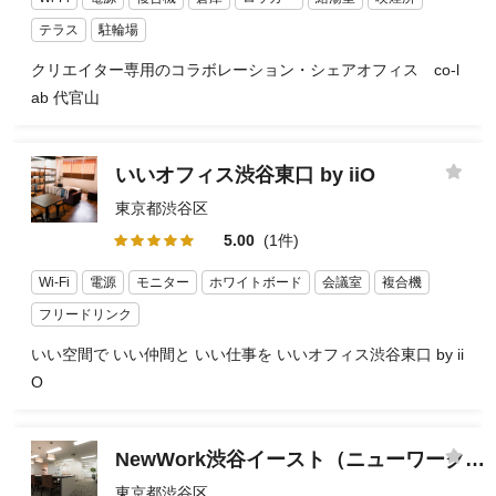
テラス
駐輪場
クリエイター専用のコラボレーション・シェアオフィス co-l
ab 代官山
いいオフィス渋谷東口 by iiO
東京都渋谷区
5.00
(1件)
Wi-Fi
電源
モニター
ホワイトボード
会議室
複合機
フリードリンク
いい空間で いい仲間と いい仕事を いいオフィス渋谷東口 by ii
O
NewWork渋谷イースト（ニューワーク渋谷イースト）
東京都渋谷区