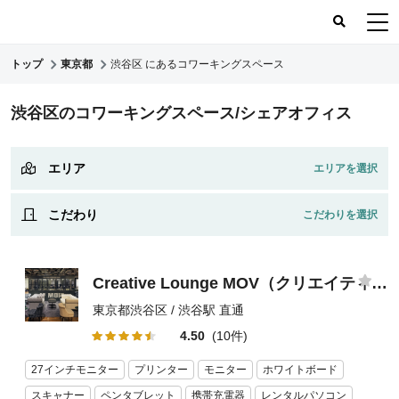
トップ
東京都
渋谷区 にあるコワーキングスペース
コワーキングスペース
渋谷区のコワーキングスペース/シェアオフィス
コワーキングレポート
レビュー
エリア
こだわり
Creative Lounge MOV（クリエイティブラウンジ・モヴ）
東京都渋谷区 / 渋谷駅 直通
4.50
(10件)
27インチモニター
プリンター
モニター
ホワイトボード
スキャナー
ペンタブレット
携帯充電器
レンタルパソコン