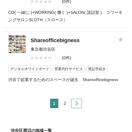
(0件)
CO( 一緒に )+WORKING( 働く )+SALON( 談話室 ) コワーキ
ングサロンSLOTH（スロース）
Shareofficebigness
東京都渋谷区
(0件)
デジタルホワイトボード
営業代行サービス
登記手続き
渋谷で起業するためのスペースが誕生 Shareofficebigness
Next
1
2
渋谷区周辺の地域一覧