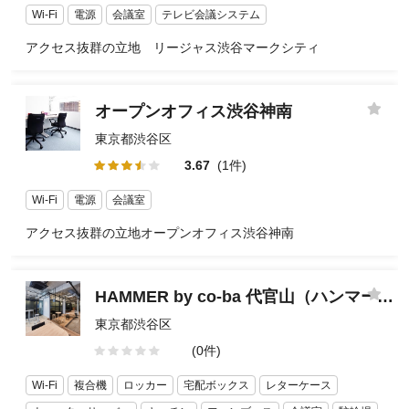
Wi-Fi
電源
会議室
テレビ会議システム
アクセス抜群の立地 リージャス渋谷マークシティ
オープンオフィス渋谷神南
東京都渋谷区
3.67
(1件)
Wi-Fi
電源
会議室
アクセス抜群の立地オープンオフィス渋谷神南
HAMMER by co-ba 代官山（ハンマーバイコーバ代官山）
東京都渋谷区
(0件)
Wi-Fi
複合機
ロッカー
宅配ボックス
レターケース