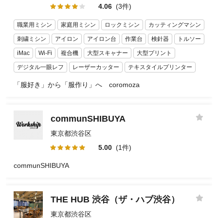
4.06
(3件)
職業用ミシン
家庭用ミシン
ロックミシン
カッティングマシン
刺繍ミシン
アイロン
アイロン台
作業台
検針器
トルソー
iMac
Wi-Fi
複合機
大型スキャナー
大型プリント
デジタル一眼レフ
レーザーカッター
テキスタイルプリンター
「服好き」から「服作り」へ coromoza
communSHIBUYA
東京都渋谷区
5.00
(1件)
communSHIBUYA
THE HUB 渋谷（ザ・ハブ渋谷）
東京都渋谷区