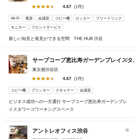
4.67
(1件)
Wi-Fi
電源
会議室
コピー機
ロッカー
フリードリンク
モニター
フロントサービス
新しい知見と発見ができる空間 THE HUB 渋谷
サーブコープ恵比寿ガーデンプレイスタワーコワーキングスペース
東京都渋谷区
4.67
(1件)
コピー機
プリンター
スキャナー
会議室
ビジネス成功への一方通行 サーブコープ恵比寿ガーデンプレ
イスタワーコワーキングスペース
アントレオフィス渋谷