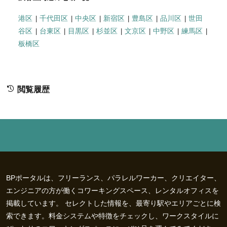
港区
千代田区
中央区
新宿区
豊島区
品川区
世田
谷区
台東区
目黒区
杉並区
文京区
中野区
練馬区
板橋区
閲覧履歴
BPポータルは、フリーランス、パラレルワーカー、クリエイター、
エンジニアの方が働くコワーキングスペース、レンタルオフィスを
掲載しています。 セレクトした情報を、最寄り駅やエリアごとに検
索できます。料金システムや特徴をチェックし、ワークスタイルに