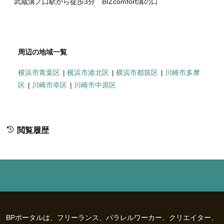
武蔵溝ノ口駅から徒歩3分 BIZcomfort溝の口
周辺の地域一覧
横浜市青葉区
横浜市港北区
横浜市都筑区
川崎市多摩
区
川崎市幸区
川崎市中原区
閲覧履歴
BPポータルは、フリーランス、パラレルワーカー、クリエイター、