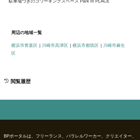
駐車場つきのコワーキングスペース Park In PLACE
周辺の地域一覧
横浜市青葉区
川崎市高津区
横浜市都筑区
川崎市麻生
区
閲覧履歴
BPポータルは、フリーランス、パラレルワーカー、クリエイター、